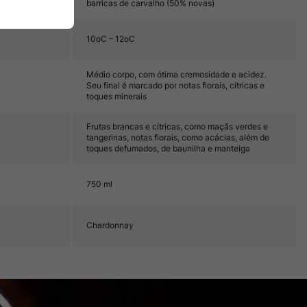
barricas de carvalho (50% novas)
10oC – 12oC
Médio corpo, com ótima cremosidade e acidez.
Seu final é marcado por notas florais, cítricas e
toques minerais
Frutas brancas e cítricas, como maçãs verdes e
tangerinas, notas florais, como acácias, além de
toques defumados, de baunilha e manteiga
750 ml
Chardonnay