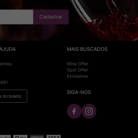
Cadastrar
 AJUDA
MAIS BUSCADOS
uentes
Wine Offer
Spot Offer
Exclusivos
8881
SIGA-NOS
a do boleto