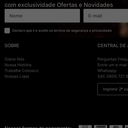
com exclusividade Ofertas e Novidades
Declaro que li e aceito os termos de segurança e privacidade
SOBRE
CENTRAL DE
Sobre Nós
Perguntas Freq
Nossa História
Envie um e-mail
Trabalhe Conosco
Whatsapp
Nossas Lojas
SAC 0800 721 
Imprimir 2ª vi