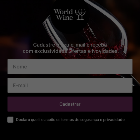
Cadastre o seu e-mail e receba
com exclusividade Ofertas e Novidades
Cadastrar
Declaro que li e aceito os termos de segurança e privacidade