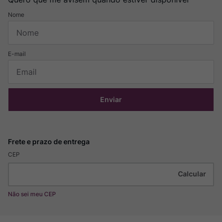
Enviar
CEP
Não sei meu CEP