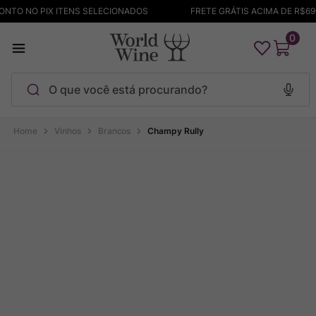
NTO NO PIX ITENS SELECIONADOS
FRETE GRÁTIS ACIMA DE R$699
0
O que você está procurando?
Termos mais buscados
Vinhos
Brancos
Champy Rully
Maçanita
1
º
Pinot Noir
2
º
Barolo
3
º
Chablis
4
º
Garzon
5
º
Pacalet
6
º
Bodega Garzon
7
º