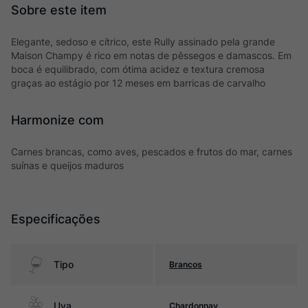
Elegante, sedoso e cítrico, este Rully assinado pela grande
Maison Champy é rico em notas de pêssegos e damascos. Em
boca é equilibrado, com ótima acidez e textura cremosa
graças ao estágio por 12 meses em barricas de carvalho
Harmonize com
Carnes brancas, como aves, pescados e frutos do mar, carnes
suínas e queijos maduros
Especificações
Tipo
Brancos
Uva
Chardonnay