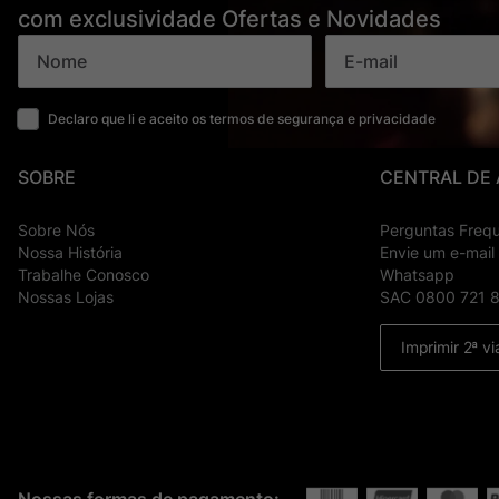
com exclusividade Ofertas e Novidades
Declaro que li e aceito os termos de segurança e privacidade
SOBRE
CENTRAL DE
Sobre Nós
Perguntas Freq
Nossa História
Envie um e-mail
Trabalhe Conosco
Whatsapp
Nossas Lojas
SAC 0800 721 
Imprimir 2ª vi