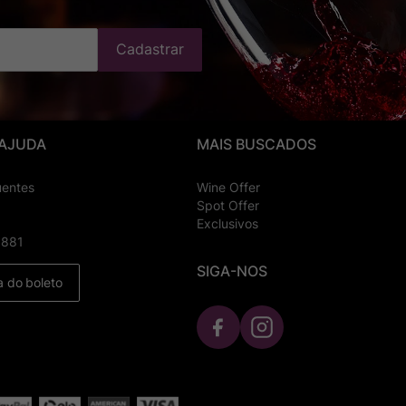
Cadastrar
 AJUDA
MAIS BUSCADOS
uentes
Wine Offer
Spot Offer
Exclusivos
8881
SIGA-NOS
a do boleto