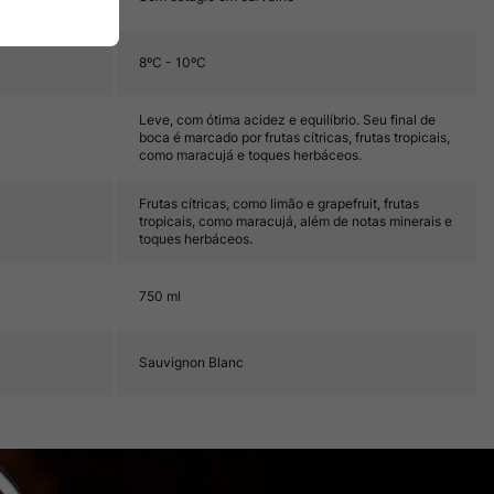
8ºC - 10ºC
Leve, com ótima acidez e equilíbrio. Seu final de
boca é marcado por frutas cítricas, frutas tropicais,
como maracujá e toques herbáceos.
Frutas cítricas, como limão e grapefruit, frutas
tropicais, como maracujá, além de notas minerais e
toques herbáceos.
750 ml
Sauvignon Blanc