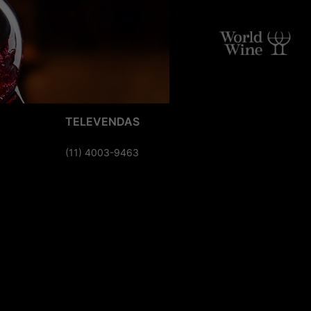
TELEVENDAS
(11) 4003-9463