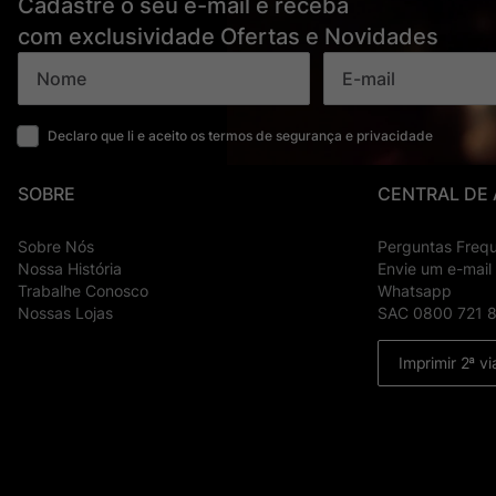
Cadastre o seu e-mail e receba
com exclusividade Ofertas e Novidades
Declaro que li e aceito os termos de segurança e privacidade
SOBRE
CENTRAL DE
Sobre Nós
Perguntas Freq
Nossa História
Envie um e-mail
Trabalhe Conosco
Whatsapp
Nossas Lojas
SAC 0800 721 
Imprimir 2ª vi