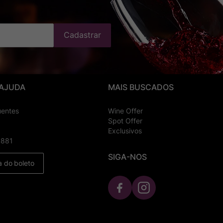
Cadastrar
 AJUDA
MAIS BUSCADOS
uentes
Wine Offer
Spot Offer
Exclusivos
8881
SIGA-NOS
a do boleto