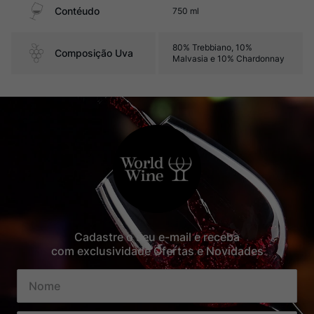
Contéudo
750 ml
80% Trebbiano, 10%
Composição Uva
Malvasia e 10% Chardonnay
Cadastre o seu e-mail e receba
com exclusividade Ofertas e Novidades