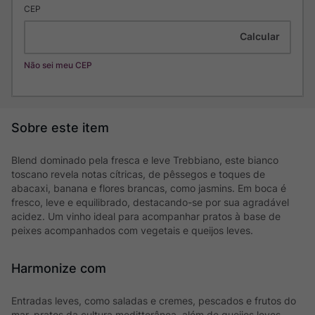
CEP
Não sei meu CEP
Blend dominado pela fresca e leve Trebbiano, este bianco
toscano revela notas cítricas, de pêssegos e toques de
abacaxi, banana e flores brancas, como jasmins. Em boca é
fresco, leve e equilibrado, destacando-se por sua agradável
acidez. Um vinho ideal para acompanhar pratos à base de
peixes acompanhados com vegetais e queijos leves.
Harmonize com
Entradas leves, como saladas e cremes, pescados e frutos do
mar, pratos da cultura meditterânea, além de queijos leves,