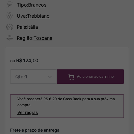
Tipo
:
Brancos
Uva
:
Trebbiano
País
:
Itália
Região
:
Toscana
R$
124
,
00
ou
1
Adicionar ao carrinho
Você receberá R$
6,20
de Cash Back para a sua próxima
compra.
Ver regras