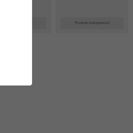
roduto Indisponível
Produto Indisponível