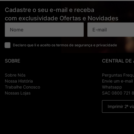
Cadastre o seu e-mail e receba
com exclusividade Ofertas e Novidades
Declaro que li e aceito os termos de segurança e privacidade
SOBRE
CENTRAL DE
Sobre Nós
Perguntas Freq
Nossa História
Envie um e-mail
Trabalhe Conosco
Whatsapp
Nossas Lojas
SAC 0800 721 
Imprimir 2ª vi