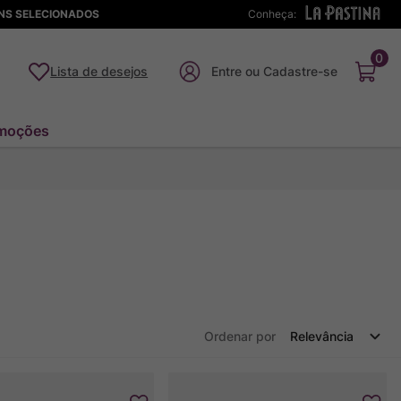
ENS SELECIONADOS
Conheça:
0
Lista de desejos
moções
Ordenar por
Relevância