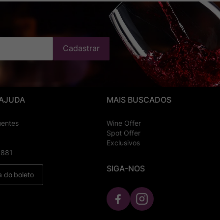
Cadastrar
 AJUDA
MAIS BUSCADOS
uentes
Wine Offer
Spot Offer
Exclusivos
8881
SIGA-NOS
a do boleto