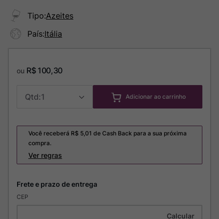
Tipo
:
Azeites
País
:
Itália
R$
100
,
30
ou
1
Adicionar ao carrinho
Você receberá R$
5,01
de Cash Back para a sua próxima
compra.
Ver regras
CEP