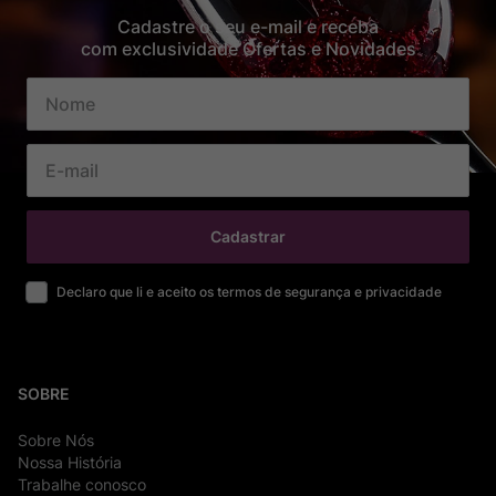
Cadastre o seu e-mail e receba
com exclusividade Ofertas e Novidades
Cadastrar
Declaro que li e aceito os termos de segurança e privacidade
SOBRE
Sobre Nós
Nossa História
Trabalhe conosco