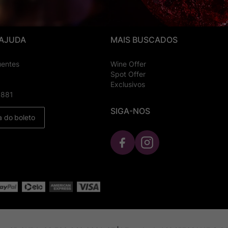
 AJUDA
MAIS BUSCADOS
uentes
Wine Offer
Spot Offer
Exclusivos
8881
SIGA-NOS
a do boleto