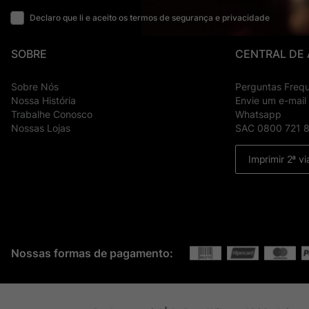
Declaro que li e aceito os termos de segurança e privacidade
SOBRE
CENTRAL DE
Sobre Nós
Perguntas Freq
Nossa História
Envie um e-mail
Trabalhe Conosco
Whatsapp
Nossas Lojas
SAC 0800 721 
Imprimir 2ª vi
Nossas formas de pagamento: