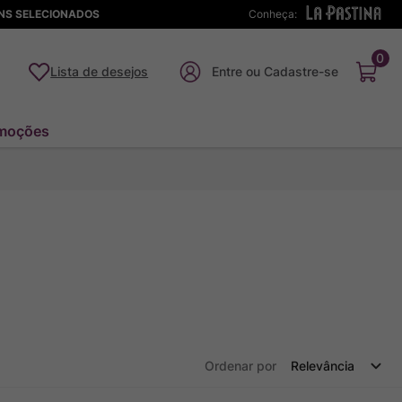
ENS SELECIONADOS
Conheça:
0
Lista de desejos
moções
Ordenar por
Relevância