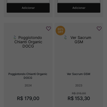
Adicionar
Adicionar
30%
OFF
Poggiotondo Chianti Organic 
Ver Sacrum GSM
DOCG
2024
2023
R$
219
,
00
R$
179
,
00
R$
153
,
30