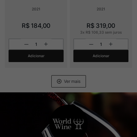
2021
2021
R$
184
,
00
R$
319
,
00
3
x
R$
106
,
33
sem juros
Adicionar
Adicionar