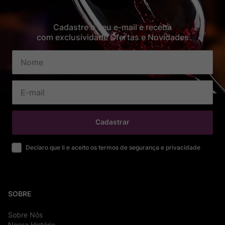
Cadastre o seu e-mail e receba
com exclusividade Ofertas e Novidades
Cadastrar
Declaro que li e aceito os termos de segurança e privacidade
SOBRE
Sobre Nós
Nossa História