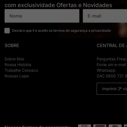
com exclusividade Ofertas e Novidades
Declaro que li e aceito os termos de segurança e privacidade
SOBRE
CENTRAL DE
Sobre Nós
Perguntas Freq
Nossa História
Envie um e-mail
Trabalhe Conosco
Whatsapp
Nossas Lojas
SAC 0800 721 
Imprimir 2ª vi