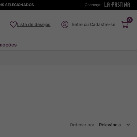
ENS SELECIONADOS
Conheça:
0
Lista de desejos
moções
Ordenar por
Relevância