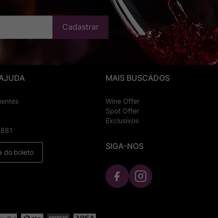
Cadastrar
 AJUDA
MAIS BUSCADOS
uentes
Wine Offer
Spot Offer
Exclusivos
8881
SIGA-NOS
a do boleto