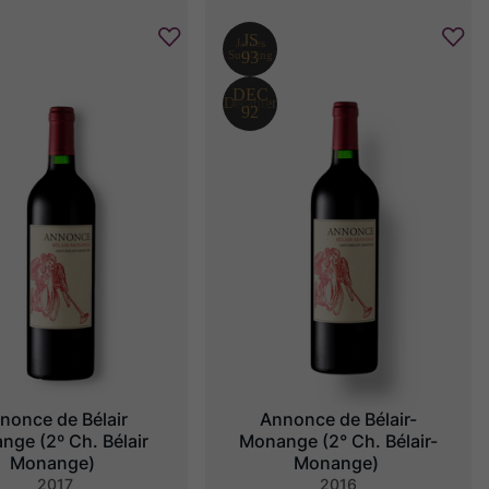
nonce de Bélair 
Annonce de Bélair-
ge (2º Ch. Bélair 
Monange (2° Ch. Bélair-
Monange)
Monange)
2017
2016