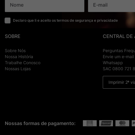
Declaro que li e aceito os termos de segurança e privacidade
SOBRE
CENTRAL DE
Sobre Nós
Perguntas Freq
Nossa História
Envie um e-mail
Trabalhe Conosco
Whatsapp
Nossas Lojas
SAC 0800 721 
Imprimir 2ª vi
Nossas formas de pagamento: