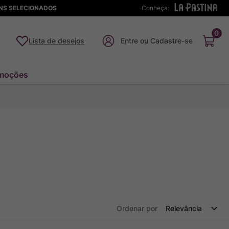
ENS SELECIONADOS
Conheça:
0
Lista de desejos
moções
Ordenar por
Relevância