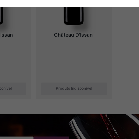
Issan
Château D'Issan
ponível
Produto Indisponível