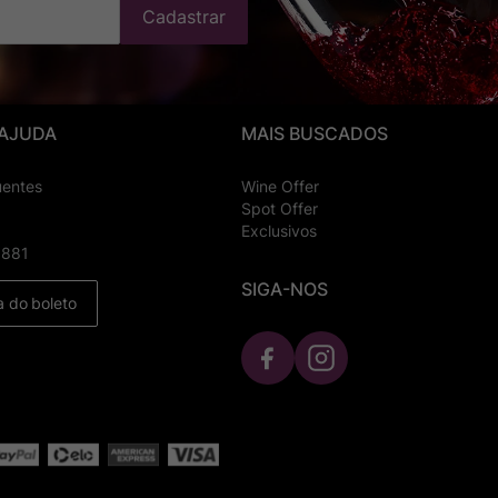
Cadastrar
 AJUDA
MAIS BUSCADOS
uentes
Wine Offer
Spot Offer
Exclusivos
8881
SIGA-NOS
a do boleto