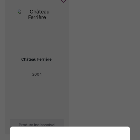
Château Ferrière
2004
Produto Indisponível