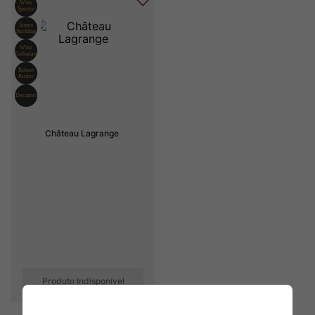
Château Lagrange
Produto Indisponível