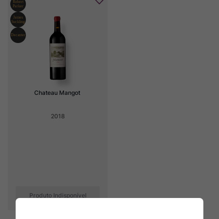
Chateau Mangot
2018
Produto Indisponível