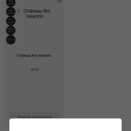
Château Rol Valentin
2016
Produto Indisponível