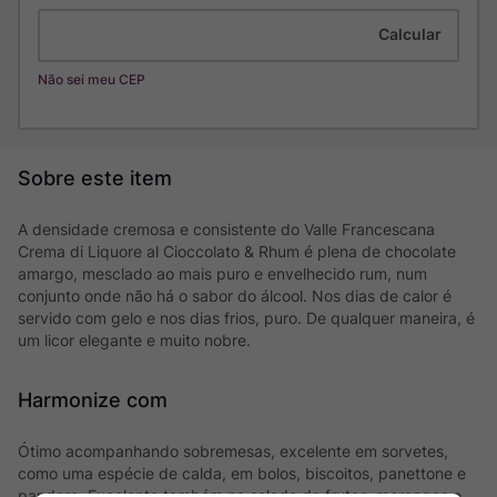
Não sei meu CEP
A densidade cremosa e consistente do Valle Francescana
Crema di Liquore al Cioccolato & Rhum é plena de chocolate
amargo, mesclado ao mais puro e envelhecido rum, num
conjunto onde não há o sabor do álcool. Nos dias de calor é
servido com gelo e nos dias frios, puro. De qualquer maneira, é
um licor elegante e muito nobre.
Harmonize com
Ótimo acompanhando sobremesas, excelente em sorvetes,
como uma espécie de calda, em bolos, biscoitos, panettone e
pandoro. Excelente também na salada de frutas, morangos e