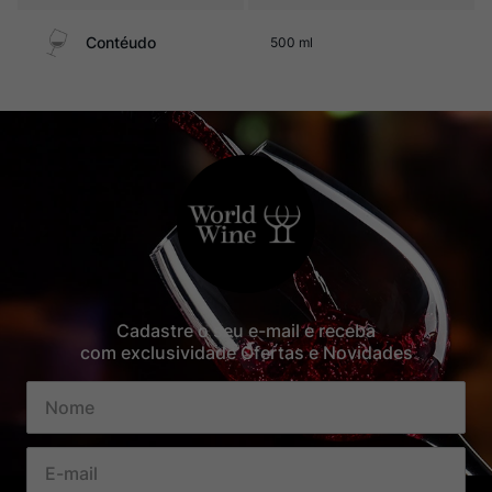
Contéudo
500 ml
Cadastre o seu e-mail e receba
com exclusividade Ofertas e Novidades