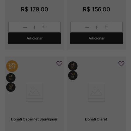
R$
179
,
00
R$
156
,
00
Adicionar
Adicionar
30%
OFF
Donati Cabernet Sauvignon
Donati Claret