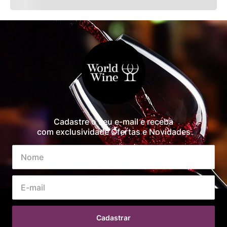
Cadastre o seu e-mail e receba
com exclusividade Ofertas e Novidades
Cadastrar