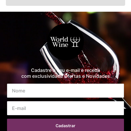
Cadastre o seu e-mail e receba
com exclusividade Ofertas e Novidades
Cadastrar