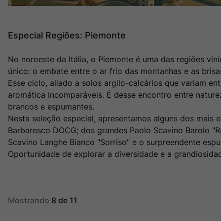
Champagne
10
º
Especial Regiões: Piemonte
No noroeste da Itália, o Piemonte é uma das regiões vin
único: o embate entre o ar frio das montanhas e as bri
Esse ciclo, aliado a solos argilo-calcários que variam 
aromática incomparáveis. É desse encontro entre naturez
brancos e espumantes.
Nesta seleção especial, apresentamos alguns dos mais e
Barbaresco DOCG; dos grandes Paolo Scavino Barolo "Rav
Scavino Langhe Bianco "Sorriso" e o surpreendente espu
Oportunidade de explorar a diversidade e a grandiosida
Mostrando
8 de 11