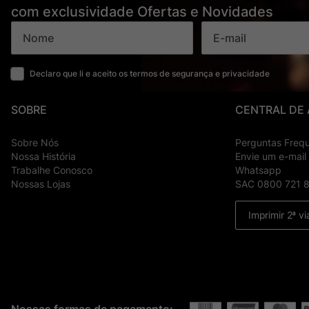
com exclusividade Ofertas e Novidades
Declaro que li e aceito os termos de segurança e privacidade
SOBRE
CENTRAL DE
Sobre Nós
Perguntas Freq
Nossa História
Envie um e-mail
Trabalhe Conosco
Whatsapp
Nossas Lojas
SAC 0800 721 
Imprimir 2ª vi
Nossas formas de pagamento: