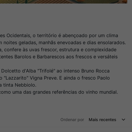
es Ocidentais, o território é abençoado por um clima
m noites geladas, manhãs enevoadas e dias ensolarados.
a, confere às uvas frescor, estrutura e complexidade
entes Barolos e Barbarescos aos frescos e versáteis
Dolcetto d'Alba "Trifolé" ao intenso Bruno Rocca
 "Lazzarito" Vigna Preve. E ainda o fresco Paolo
 tinta Nebbiolo.
 como uma das grandes referências do vinho mundial.
Ordenar por
Mais recentes