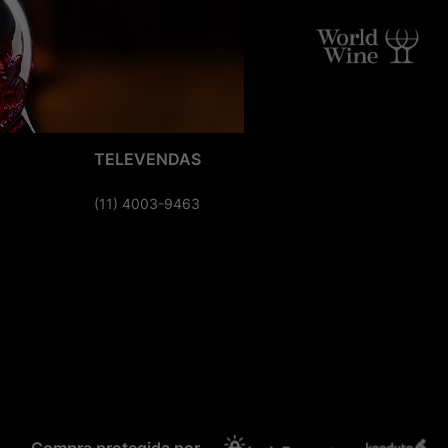
TELEVENDAS
(11) 4003-9463
Compra protegida por