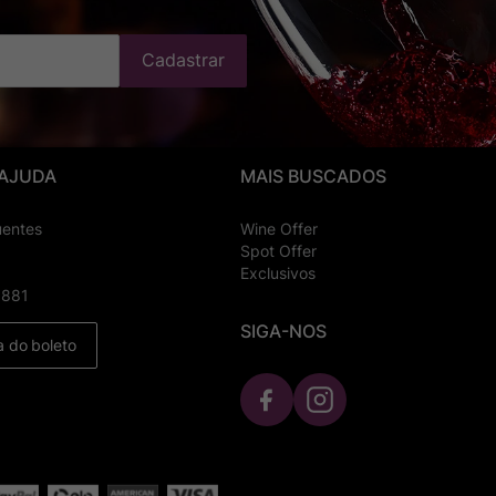
Cadastrar
 AJUDA
MAIS BUSCADOS
uentes
Wine Offer
Spot Offer
Exclusivos
8881
SIGA-NOS
a do boleto