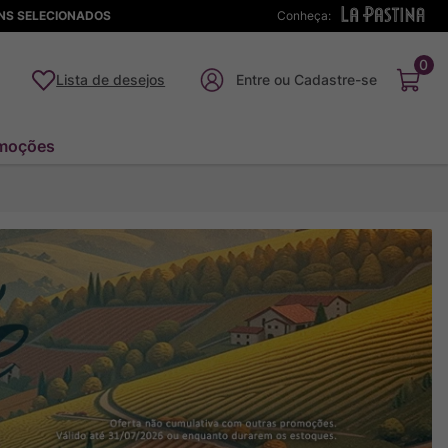
ENS SELECIONADOS
Conheça:
0
Lista de desejos
moções