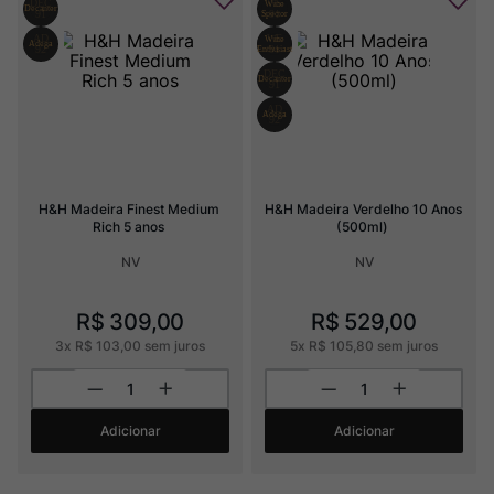
H&H Madeira Finest Medium 
H&H Madeira Verdelho 10 Anos 
Rich 5 anos
(500ml)
NV
NV
R$
309
,
00
R$
529
,
00
3
x
R$
103
,
00
sem juros
5
x
R$
105
,
80
sem juros
Adicionar
Adicionar