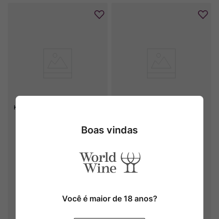
Kit 6 Camino Del Puerto Blanco 
Camino del Puerto Verdejo 
Rueda
Rueda
Boas vindas
2018
Você é maior de 18 anos?
Produto Indisponível
Produto Indisponível