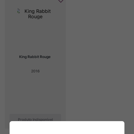
King Rabbit Rouge
2016
Produto Indisponível