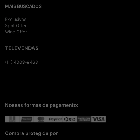
MAIS BUSCADOS
Exclusivos
Spot Offer
Wine Offer
TELEVENDAS
(11) 4003-9463
Nossas formas de pagamento:
Compra protegida por