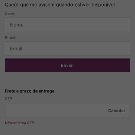
Quero que me avisem quando estiver disponível
Enviar
CEP
Não sei meu CEP