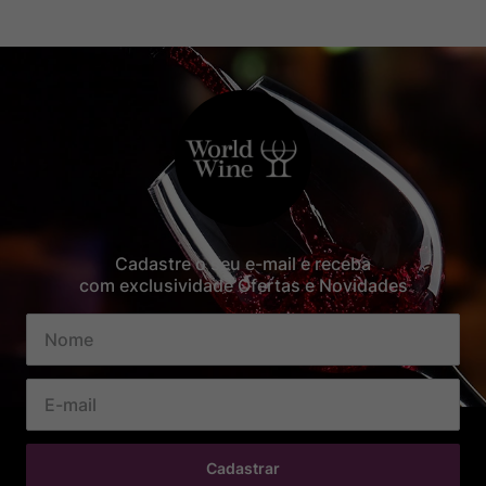
Cadastre o seu e-mail e receba
com exclusividade Ofertas e Novidades
Cadastrar