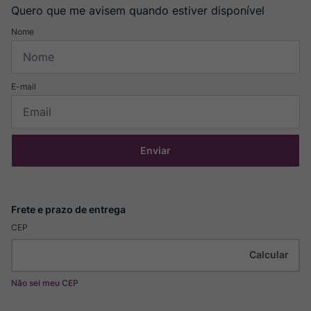
Quero que me avisem quando estiver disponível
Enviar
CEP
Não sei meu CEP