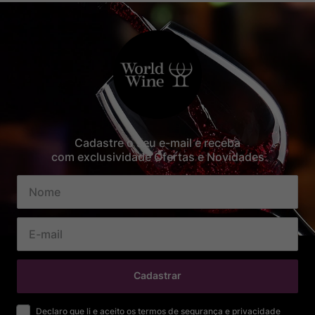
Cadastre o seu e-mail e receba
com exclusividade Ofertas e Novidades
Cadastrar
Declaro que li e aceito os termos de segurança e privacidade