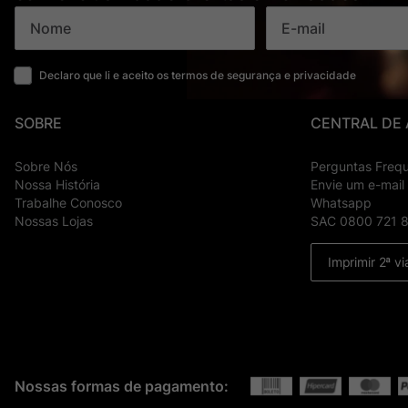
Declaro que li e aceito os termos de segurança e privacidade
SOBRE
CENTRAL DE
Sobre Nós
Perguntas Freq
Nossa História
Envie um e-mail
Trabalhe Conosco
Whatsapp
Nossas Lojas
SAC 0800 721 
Imprimir 2ª vi
Nossas formas de pagamento: