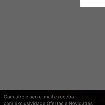
Cadastre o seu e-mail e receba
com exclusividade Ofertas e Novidades