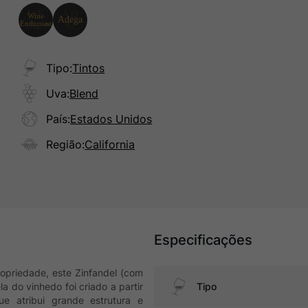
Tipo
:
Tintos
Uva
:
Blend
País
:
Estados Unidos
Região
:
California
Especificações
ropriedade, este Zinfandel (com
la do vinhedo foi criado a partir
Tipo
e atribui grande estrutura e