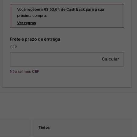
Você receberá R$
53,64
de Cash Back para a sua
próxima compra.
Ver regras
CEP
Não sei meu CEP
Tintos