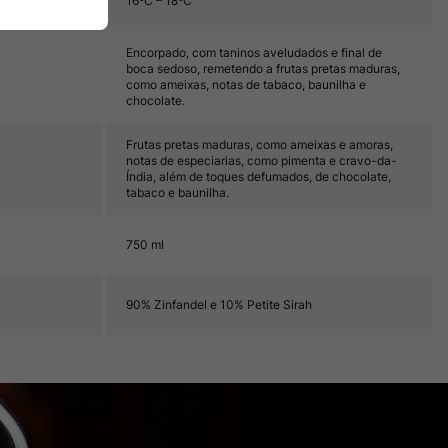
16ºC – 18ºC
Encorpado, com taninos aveludados e final de
boca sedoso, remetendo a frutas pretas maduras,
como ameixas, notas de tabaco, baunilha e
chocolate.
Frutas pretas maduras, como ameixas e amoras,
notas de especiarias, como pimenta e cravo-da-
Índia, além de toques defumados, de chocolate,
tabaco e baunilha.
750 ml
90% Zinfandel e 10% Petite Sirah