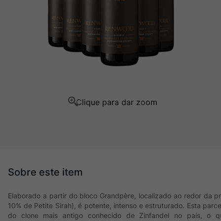
Ver Sacrum
10
º
Elaborado a partir do bloco Grandpère, localizado ao redor da p
10% de Petite Sirah), é potente, intenso e estruturado. Esta parce
do clone mais antigo conhecido de Zinfandel no país, o qu