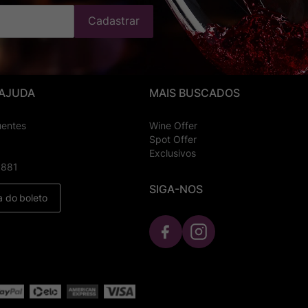
Cadastrar
 AJUDA
MAIS BUSCADOS
uentes
Wine Offer
Spot Offer
Exclusivos
8881
SIGA-NOS
a do boleto