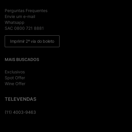
Perguntas Frequentes
Envie um e-mail
Whatsapp
SAC 0800 721 8881
Imprimir 2ª via do boleto
MAIS BUSCADOS
Exclusivos
Spot Offer
Wine Offer
TELEVENDAS
(11) 4003-9463