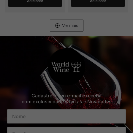
Adicionar
Adicionar
Cadastre o seu e-mail e receba
com exclusividade Ofertas e Novidades