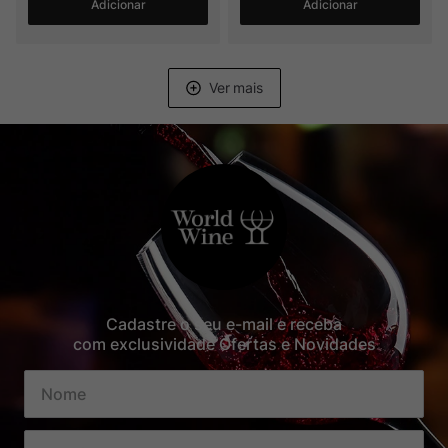
Adicionar
Adicionar
Cadastre o seu e-mail e receba
com exclusividade Ofertas e Novidades