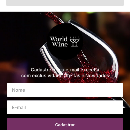
Cadastre o seu e-mail e receba
com exclusividade Ofertas e Novidades
Cadastrar