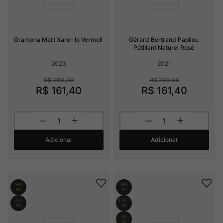
Gramona Mart Xarel-lo Vermell
Gérard Bertrand Papilou 
Pétillant Naturel Rosé
2023
2021
R$
269
,
00
R$
269
,
00
R$
161
,
40
R$
161
,
40
Adicionar
Adicionar