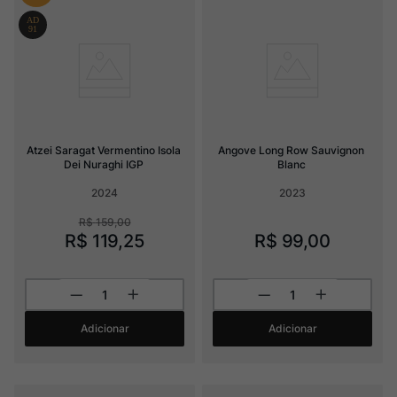
Atzei Saragat Vermentino Isola 
Angove Long Row Sauvignon 
Dei Nuraghi IGP
Blanc
2024
2023
R$
159
,
00
R$
119
,
25
R$
99
,
00
Adicionar
Adicionar