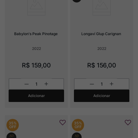
Babylon's Peak Pinotage
Longaví Glup Carignan
2022
2022
R$
159
,
00
R$
156
,
00
Adicionar
Adicionar
35%
35%
OFF
OFF