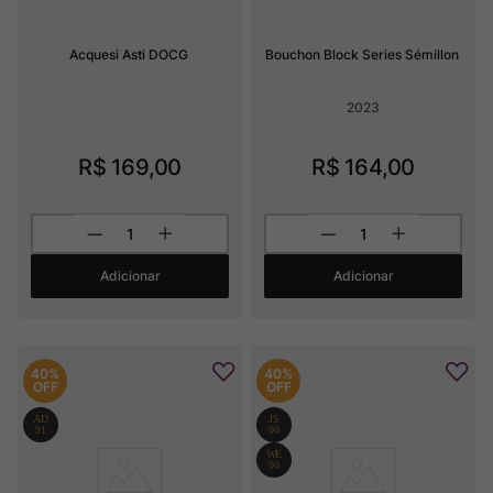
Acquesi Asti DOCG
Bouchon Block Series Sémillon
2023
R$
169
,
00
R$
164
,
00
Adicionar
Adicionar
40%
40%
OFF
OFF