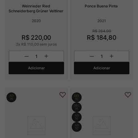
Weinrieder Ried 
Ponce Buena Pinta
Schneiderberg Grüner Veltliner
2020
2021
R$
264
,
00
R$
220
,
00
R$
184
,
80
2
x
R$
110
,
00
sem juros
Adicionar
Adicionar