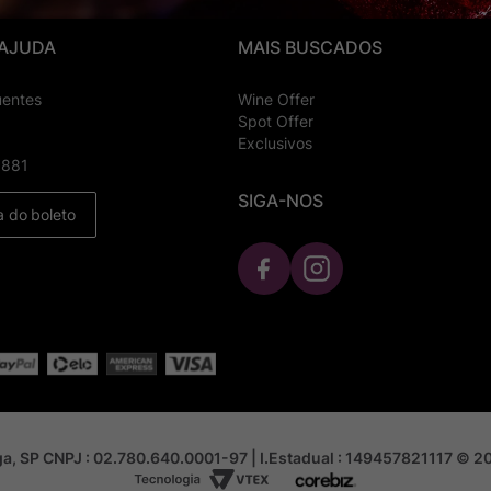
 AJUDA
MAIS BUSCADOS
uentes
Wine Offer
Spot Offer
Exclusivos
8881
SIGA-NOS
a do boleto
nga, SP CNPJ : 02.780.640.0001-97 | I.Estadual : 149457821117 © 