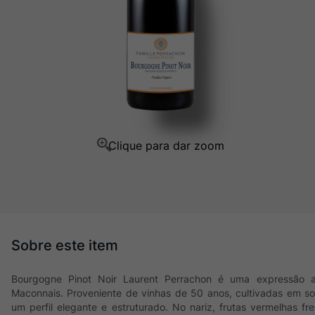
Ver Sacrum
10
º
Bourgogne Pinot Noir Laurent Perrachon é uma expressão au
Maconnais. Proveniente de vinhas de 50 anos, cultivadas em solo
um perfil elegante e estruturado. No nariz, frutas vermelhas f