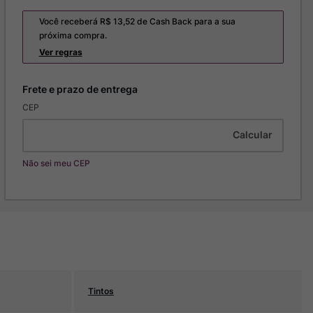
Você receberá R$
13,52
de Cash Back para a sua
próxima compra.
Ver regras
CEP
Não sei meu CEP
Tintos