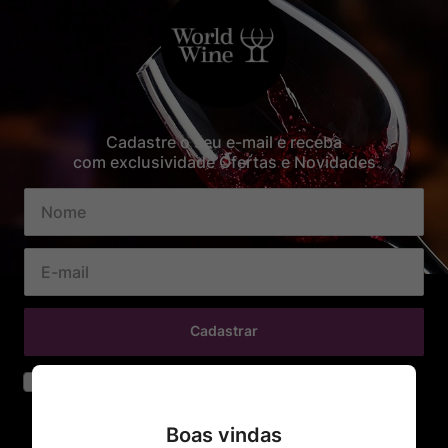
Cadastre o seu e-mail e receba
com exclusividade Ofertas e Novidades
Cadastrar
Declaro que li e aceito os termos de segurança e privacidade
Boas vindas