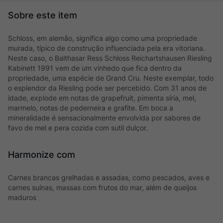
Schloss, em alemão, significa algo como uma propriedade
murada, típico de construção influenciada pela era vitoriana.
Neste caso, o Balthasar Ress Schloss Reichartshausen Riesling
Kabinett 1991 vem de um vinhedo que fica dentro da
propriedade, uma espécie de Grand Cru. Neste exemplar, todo
o esplendor da Riesling pode ser percebido. Com 31 anos de
idade, explode em notas de grapefruit, pimenta síria, mel,
marmelo, notas de pederneira e grafite. Em boca a
mineralidade é sensacionalmente envolvida por sabores de
favo de mel e pera cozida com sutil dulçor.
Harmonize com
Carnes brancas grelhadas e assadas, como pescados, aves e
carnes suínas, massas com frutos do mar, além de queijos
maduros