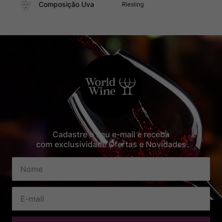
Composição Uva
Riesling
Cadastre o seu e-mail e receba
com exclusividade Ofertas e Novidades