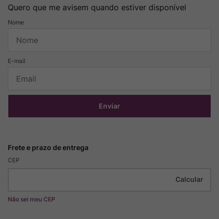
Quero que me avisem quando estiver disponível
Enviar
CEP
Não sei meu CEP