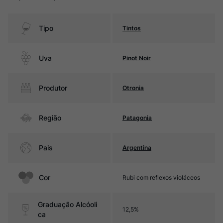
Tipo
Tintos
Uva
Pinot Noir
Produtor
Otronia
Região
Patagonia
Pais
Argentina
Cor
Rubi com reflexos violáceos
Graduação Alcóoli
12,5%
ca