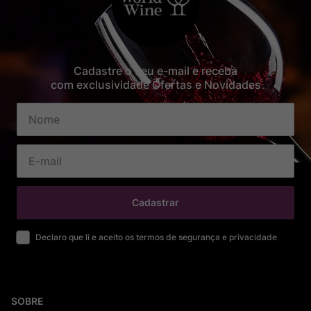
Cadastre o seu e-mail e receba
com exclusividade Ofertas e Novidades
Cadastrar
Declaro que li e aceito os termos de segurança e privacidade
SOBRE