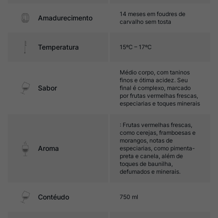
14 meses em foudres de
Amadurecimento
carvalho sem tosta
Temperatura
15ºC – 17ºC
Médio corpo, com taninos
finos e ótima acidez. Seu
Sabor
final é complexo, marcado
por frutas vermelhas frescas,
especiarias e toques minerais
: Frutas vermelhas frescas,
como cerejas, framboesas e
morangos, notas de
Aroma
especiarias, como pimenta-
preta e canela, além de
toques de baunilha,
defumados e minerais.
Contéudo
750 ml