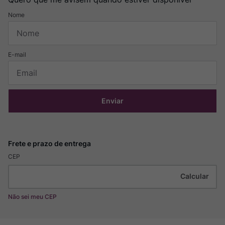
Enviar
CEP
Não sei meu CEP