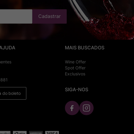
Cadastrar
 AJUDA
MAIS BUSCADOS
uentes
Wine Offer
Spot Offer
Exclusivos
8881
SIGA-NOS
a do boleto