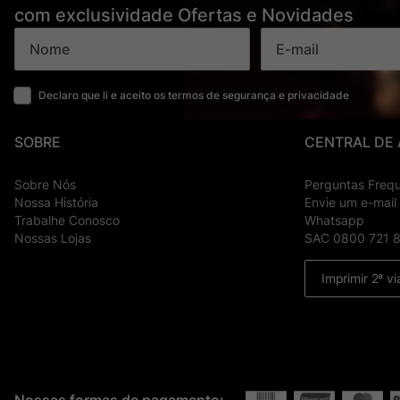
com exclusividade Ofertas e Novidades
Declaro que li e aceito os termos de segurança e privacidade
SOBRE
CENTRAL DE
Sobre Nós
Perguntas Freq
Nossa História
Envie um e-mail
Trabalhe Conosco
Whatsapp
Nossas Lojas
SAC 0800 721 
Imprimir 2ª vi