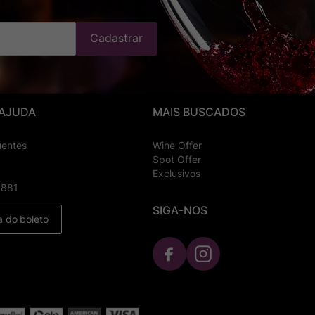
Cadastrar
 AJUDA
MAIS BUSCADOS
uentes
Wine Offer
Spot Offer
Exclusivos
8881
SIGA-NOS
a do boleto