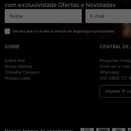
com exclusividade Ofertas e Novidades
Declaro que li e aceito os termos de segurança e privacidade
SOBRE
CENTRAL DE
Sobre Nós
Perguntas Freq
Nossa História
Envie um e-mail
Trabalhe Conosco
Whatsapp
Nossas Lojas
SAC 0800 721 
Imprimir 2ª vi