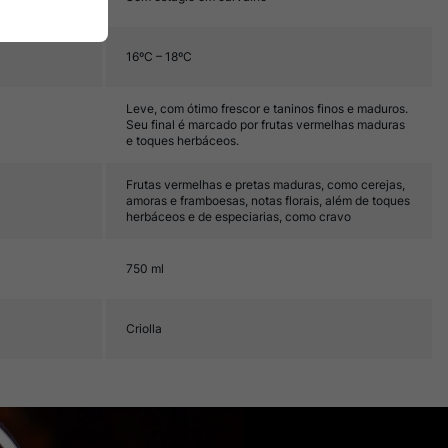
16ºC – 18ºC
Leve, com ótimo frescor e taninos finos e maduros.
Seu final é marcado por frutas vermelhas maduras
e toques herbáceos.
Frutas vermelhas e pretas maduras, como cerejas,
amoras e framboesas, notas florais, além de toques
herbáceos e de especiarias, como cravo
750 ml
Criolla