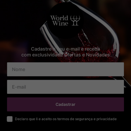
Cadastre o seu e-mail e receba
com exclusividade Ofertas e Novidades
Cadastrar
Declaro que li e aceito os termos de segurança e privacidade