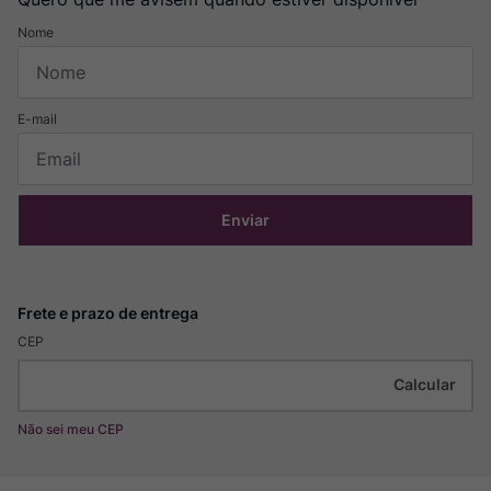
Enviar
CEP
Não sei meu CEP