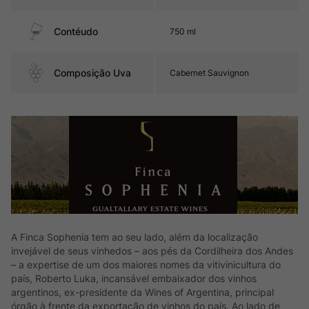
Contéudo
750 ml
Composição Uva
Cabernet Sauvignon
A Finca Sophenia tem ao seu lado, além da localização
invejável de seus vinhedos – aos pés da Cordilheira dos Andes
– a expertise de um dos maiores nomes da vitivinicultura do
país, Roberto Luka, incansável embaixador dos vinhos
argentinos, ex-presidente da Wines of Argentina, principal
órgão à frente da exportação de vinhos do país. Ao lado de