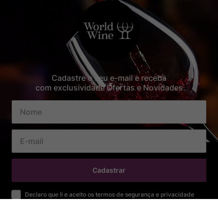
Cadastre o seu e-mail e receba
com exclusividade Ofertas e Novidades
Cadastrar
Declaro que li e aceito os termos de segurança e privacidade