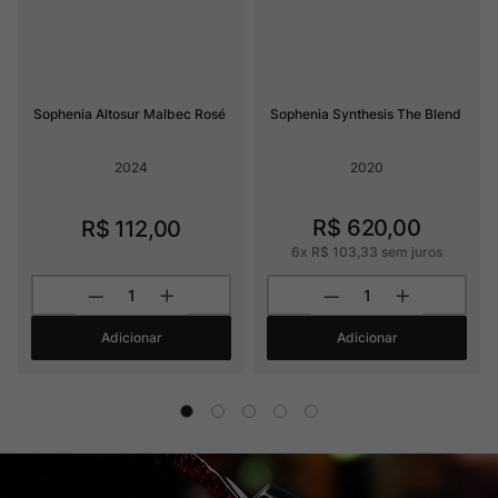
Sophenia Altosur Malbec Rosé
Sophenia Synthesis The Blend
2024
2020
R$
620
,
00
R$
112
,
00
6
x
R$
103
,
33
sem juros
Adicionar
Adicionar