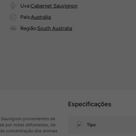
Uva
:
Cabernet Sauvignon
País
:
Austrália
Região
:
South Australia
Especificações
t Sauvignon provenientes de
-se por notas defumadas, de
Tipo
nde concentração dos aromas