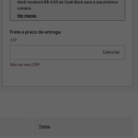
Você receberá R$
4,95
de Cash Back para a sua próxima
compra.
Ver regras
CEP
Não sei meu CEP
Tintos