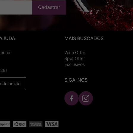
Cadastrar
 AJUDA
MAIS BUSCADOS
uentes
Wine Offer
Spot Offer
Exclusivos
8881
SIGA-NOS
a do boleto