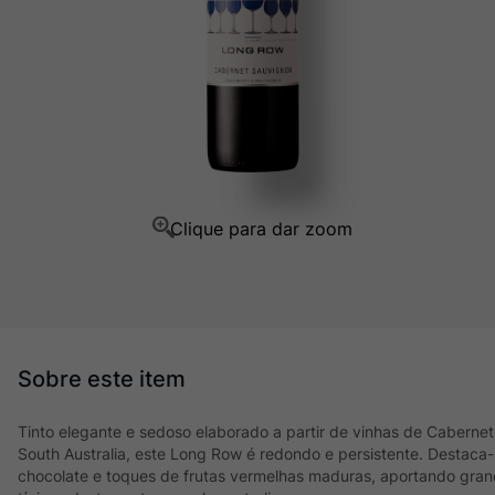
Champagne
10
º
Tinto elegante e sedoso elaborado a partir de vinhas de Caberne
South Australia, este Long Row é redondo e persistente. Destaca
chocolate e toques de frutas vermelhas maduras, aportando gra