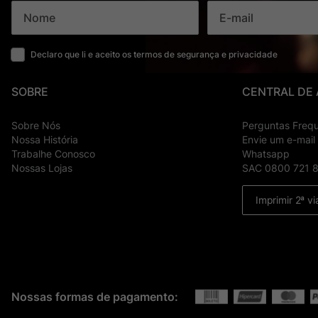
Declaro que li e aceito os termos de segurança e privacidade
SOBRE
CENTRAL DE
Sobre Nós
Perguntas Freq
Nossa História
Envie um e-mail
Trabalhe Conosco
Whatsapp
Nossas Lojas
SAC 0800 721 
Imprimir 2ª vi
Nossas formas de pagamento: