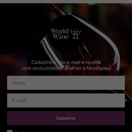
Cadastre o seu e-mail e receba
com exclusividade Ofertas e Novidades
Cadastrar