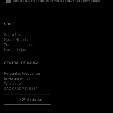
Declaro que li e aceito os termos de segurança e privacidade
SOBRE
Sobre Nós
Nossa História
Trabalhe conosco
Nossas Lojas
CENTRAL DE AJUDA
Perguntas Frequentes
Envie um e-mail
Whatsapp
SAC 0800 721 8881
Imprimir 2ª via do boleto