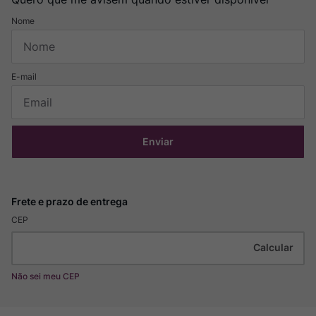
Enviar
CEP
Não sei meu CEP