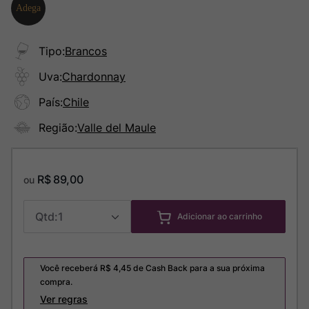
Tipo
:
Brancos
Uva
:
Chardonnay
País
:
Chile
Região
:
Valle del Maule
R$
89
,
00
ou
1
Adicionar ao carrinho
Você receberá R$
4,45
de Cash Back para a sua próxima
compra.
Ver regras