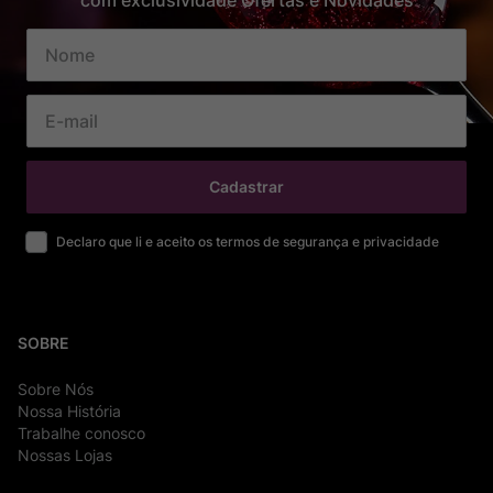
com exclusividade Ofertas e Novidades
Cadastrar
Declaro que li e aceito os termos de segurança e privacidade
SOBRE
Sobre Nós
Nossa História
Trabalhe conosco
Nossas Lojas