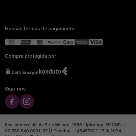
Nossas formas de pagamento:
Compra protegida por
Siga-nos
Real comercial | Av Pres Wilson, 1866 - Ipiranga, SP CNPJ :
02.780.640.0001-97 | I.Estadual : 149457821117 © 2024,