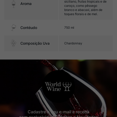
siciliano, frutas tropicais e de
Aroma
caroço, como pêssego
branco e abacaxi, além de
toques florais e de mel.
Contéudo
750 ml
Composição Uva
Chardonnay
Cadastre o seu e-mail e receba