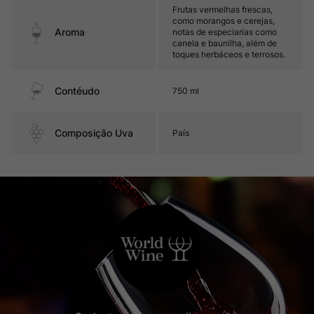
Frutas vermelhas frescas,
como morangos e cerejas,
Aroma
notas de especiarias como
canela e baunilha, além de
toques herbáceos e terrosos.
Contéudo
750 ml
Composição Uva
País