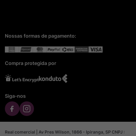
Nossas formas de pagamento:
Compra protegida por
Siga-nos
Real comercial | Av Pres Wilson, 1866 - Ipiranga, SP CNPJ :