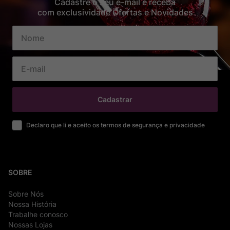
Cadastre o seu e-mail e receba
com exclusividade Ofertas e Novidades
Cadastrar
Declaro que li e aceito os termos de segurança e privacidade
SOBRE
Sobre Nós
Nossa História
Trabalhe conosco
Nossas Lojas