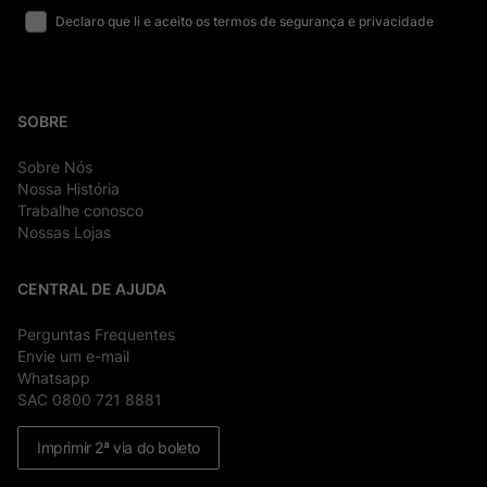
Declaro que li e aceito os termos de segurança e privacidade
SOBRE
Sobre Nós
Nossa História
Trabalhe conosco
Nossas Lojas
CENTRAL DE AJUDA
Perguntas Frequentes
Envie um e-mail
Whatsapp
SAC 0800 721 8881
Imprimir 2ª via do boleto