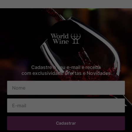
Cadastre o seu e-mail e receba
com exclusividade Ofertas e Novidades
Cadastrar