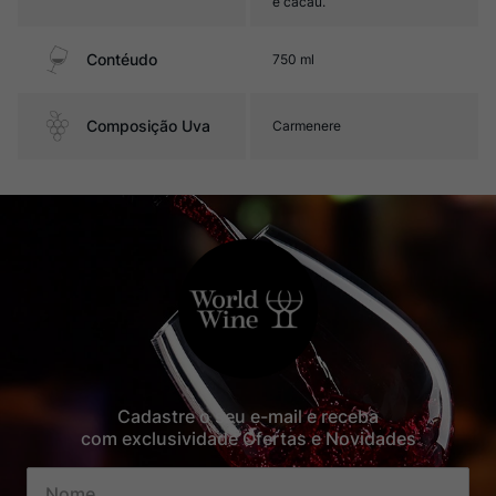
e cacau.
Contéudo
750 ml
Composição Uva
Carmenere
Cadastre o seu e-mail e receba
com exclusividade Ofertas e Novidades