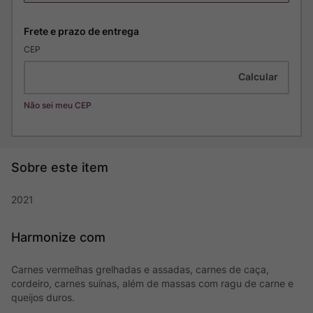
CEP
Não sei meu CEP
2021
Harmonize com
Carnes vermelhas grelhadas e assadas, carnes de caça,
cordeiro, carnes suínas, além de massas com ragu de carne e
queijos duros.