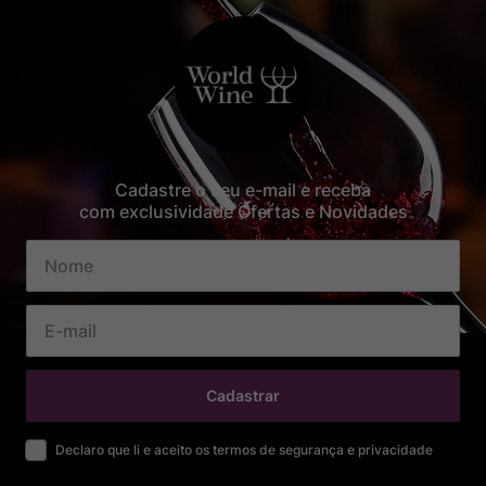
Cadastre o seu e-mail e receba
com exclusividade Ofertas e Novidades
Cadastrar
Declaro que li e aceito os termos de segurança e privacidade