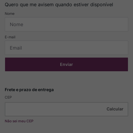
Quero que me avisem quando estiver disponível
Enviar
CEP
Não sei meu CEP