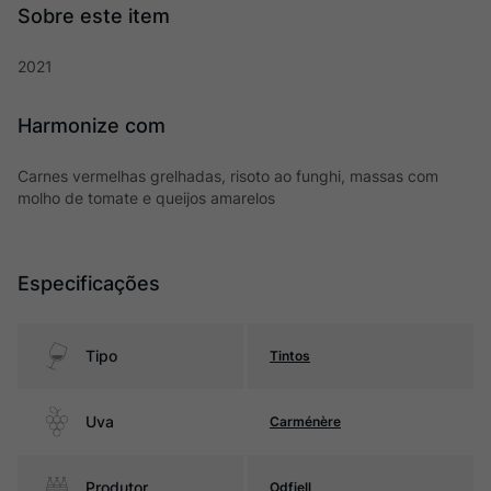
2021
Harmonize com
Carnes vermelhas grelhadas, risoto ao funghi, massas com
molho de tomate e queijos amarelos
Especificações
Tipo
Tintos
Uva
Carménère
Produtor
Odfjell