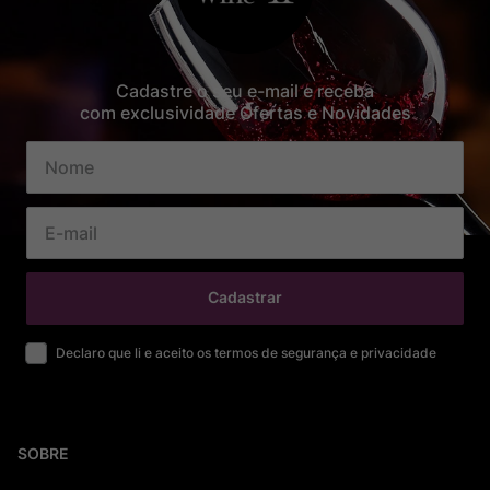
Cadastre o seu e-mail e receba
com exclusividade Ofertas e Novidades
Cadastrar
Declaro que li e aceito os termos de segurança e privacidade
SOBRE