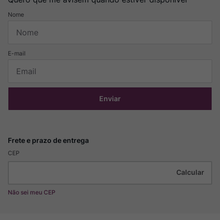
Enviar
CEP
Não sei meu CEP