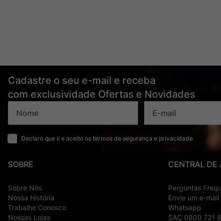
Cadastre o seu e-mail e receba
com exclusividade Ofertas e Novidades
Declaro que li e aceito os termos de segurança e privacidade
SOBRE
CENTRAL DE
Sobre Nós
Perguntas Freq
Nossa História
Envie um e-mail
Trabalhe Conosco
Whatsapp
Nossas Lojas
SAC 0800 721 