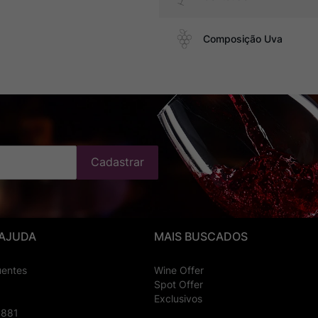
Composição Uva
Cadastrar
 AJUDA
MAIS BUSCADOS
uentes
Wine Offer
Spot Offer
Exclusivos
8881