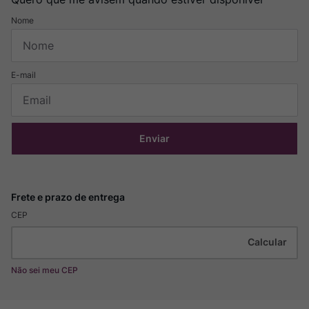
Enviar
CEP
Não sei meu CEP