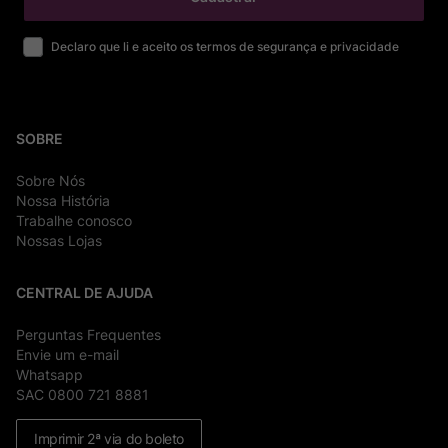
Declaro que li e aceito os termos de segurança e privacidade
SOBRE
Sobre Nós
Nossa História
Trabalhe conosco
Nossas Lojas
CENTRAL DE AJUDA
Perguntas Frequentes
Envie um e-mail
Whatsapp
SAC 0800 721 8881
Imprimir 2ª via do boleto