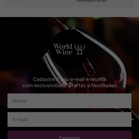
variedades locais
Cadastre o seu e-mail e receba
com exclusividade Ofertas e Novidades
Cadastrar