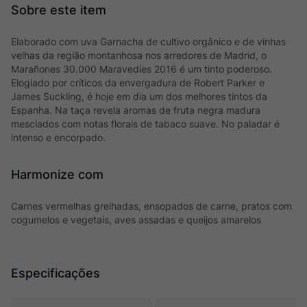
Elaborado com uva Garnacha de cultivo orgânico e de vinhas
velhas da região montanhosa nos arredores de Madrid, o
Marañones 30.000 Maravedíes 2016 é um tinto poderoso.
Elogiado por críticos da envergadura de Robert Parker e
James Suckling, é hoje em dia um dos melhores tintos da
Espanha. Na taça revela aromas de fruta negra madura
mesclados com notas florais de tabaco suave. No paladar é
intenso e encorpado.
Harmonize com
Carnes vermelhas grelhadas, ensopados de carne, pratos com
cogumelos e vegetais, aves assadas e queijos amarelos
Especificações