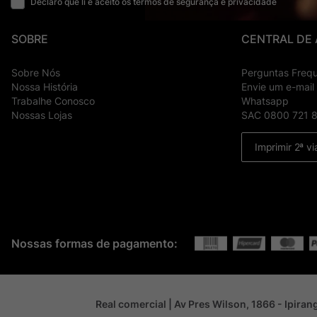
Declaro que li e aceito os termos de segurança e privacidade
SOBRE
CENTRAL DE
Sobre Nós
Perguntas Freq
Nossa História
Envie um e-mail
Trabalhe Conosco
Whatsapp
Nossas Lojas
SAC 0800 721 
Imprimir 2ª vi
Nossas formas de pagamento:
Real comercial | Av Pres Wilson, 1866 - Ipira