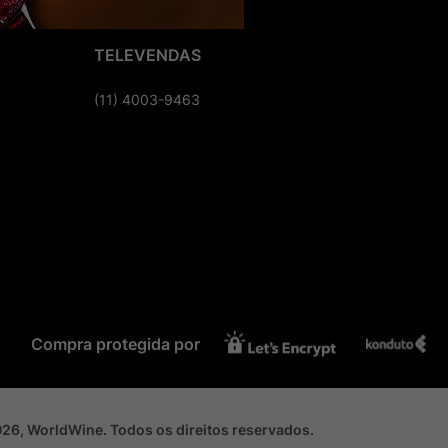
TELEVENDAS
(11) 4003-9463
Compra protegida por
2026, WorldWine. Todos os direitos reservados.